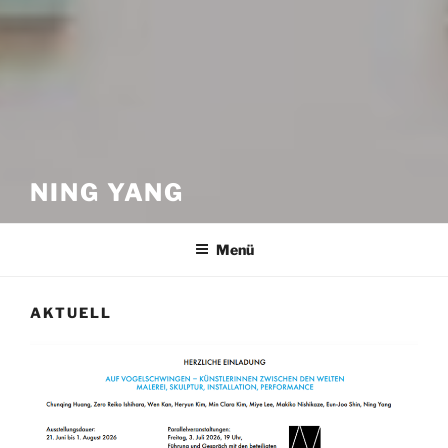
NING YANG
Menü
AKTUELL