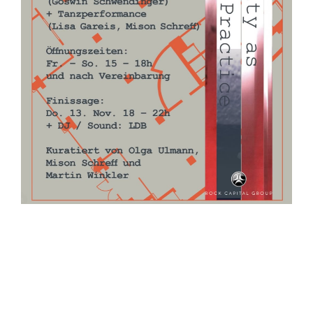
Plus One
ÖFFNUNGSZEIT
Vernissage: Fri, 31. Okt. 2025, 18.00-22.00 Uhr